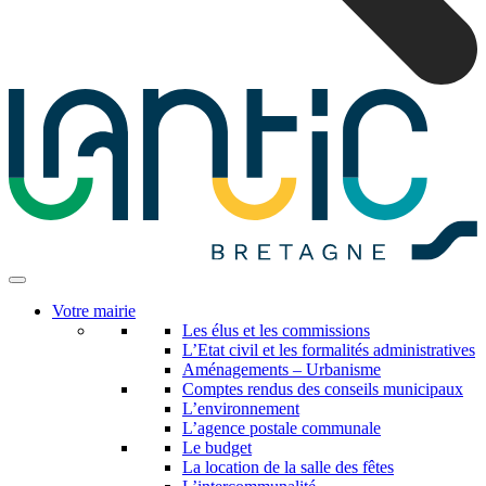
Votre mairie
Les élus et les commissions
L’Etat civil et les formalités administratives
Aménagements – Urbanisme
Comptes rendus des conseils municipaux
L’environnement
L’agence postale communale
Le budget
La location de la salle des fêtes