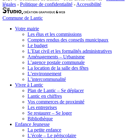
légales
-
Politique de confidentialité
-
Accessibilité
Commune de Lantic
Votre mairie
Les élus et les commissions
Comptes rendus des conseils municipaux
Le budget
L’Etat civil et les formalités administratives
Aménagements – Urbanisme
L’agence postale communale
La location de la salle des fêtes
L’environnement
L’intercommunalité
Vivre à Lantic
Plan de Lantic – Se déplacer
Lantic en chiffres
Vos commerces de proximité
Les entreprises
Se restaurer – Se loger
Bibliothèque
Enfance Jeunesse
La petite enfance
L’école – Le périscolaire