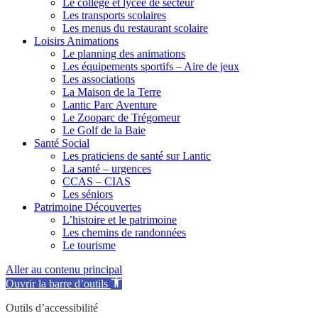
Le collège et lycée de secteur
Les transports scolaires
Les menus du restaurant scolaire
Loisirs Animations
Le planning des animations
Les équipements sportifs – Aire de jeux
Les associations
La Maison de la Terre
Lantic Parc Aventure
Le Zooparc de Trégomeur
Le Golf de la Baie
Santé Social
Les praticiens de santé sur Lantic
La santé – urgences
CCAS – CIAS
Les séniors
Patrimoine Découvertes
L’histoire et le patrimoine
Les chemins de randonnées
Le tourisme
Aller au contenu principal
Ouvrir la barre d’outils
Outils d’accessibilité