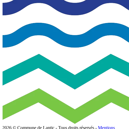
2026 © Commune de Lantic -
Tous droits réservés
-
Mentions