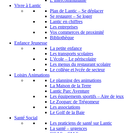
L’intercommunalité
Vivre à Lantic
Plan de Lantic – Se déplacer
Se restaurer – Se loger
Lantic en chiffres
Les entreprises
Vos commerces de proximité
Bibliothèque
Enfance Jeunesse
La petite enfance
Les transports scolaires
L’école – Le périscolaire
Les menus du restaurant scolaire
Le collège et lycée de secteur
Loisirs Animations
Le planning des animations
La Maison de la Terre
Lantic Parc Aventure
Les équipements sportifs – Aire de jeux
Le Zooparc de Trégomeur
Les associations
Le Golf de la Baie
Santé Social
Les praticiens de santé sur Lantic
La santé – urgences